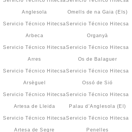
Servicio Técnico Hitecsa
Servicio Técnico Hitecsa
Anglesola
Omells de na Gaia (Els)
Servicio Técnico Hitecsa
Servicio Técnico Hitecsa
Arbeca
Organyà
Servicio Técnico Hitecsa
Servicio Técnico Hitecsa
Arres
Os de Balaguer
Servicio Técnico Hitecsa
Servicio Técnico Hitecsa
Arsèguel
Ossó de Sió
Servicio Técnico Hitecsa
Servicio Técnico Hitecsa
Artesa de Lleida
Palau d’Anglesola (El)
Servicio Técnico Hitecsa
Servicio Técnico Hitecsa
Artesa de Segre
Penelles