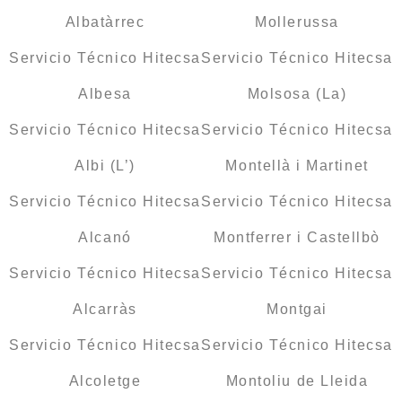
Albatàrrec
Mollerussa
Servicio Técnico Hitecsa
Servicio Técnico Hitecsa
Albesa
Molsosa (La)
Servicio Técnico Hitecsa
Servicio Técnico Hitecsa
Albi (L’)
Montellà i Martinet
Servicio Técnico Hitecsa
Servicio Técnico Hitecsa
Alcanó
Montferrer i Castellbò
Servicio Técnico Hitecsa
Servicio Técnico Hitecsa
Alcarràs
Montgai
Servicio Técnico Hitecsa
Servicio Técnico Hitecsa
Alcoletge
Montoliu de Lleida