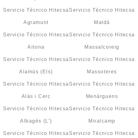
Servicio Técnico Hitecsa
Servicio Técnico Hitecsa
Agramunt
Maldà
Servicio Técnico Hitecsa
Servicio Técnico Hitecsa
Aitona
Massalcoreig
Servicio Técnico Hitecsa
Servicio Técnico Hitecsa
Alamús (Els)
Massoteres
Servicio Técnico Hitecsa
Servicio Técnico Hitecsa
Alàs i Cerc
Menàrguens
Servicio Técnico Hitecsa
Servicio Técnico Hitecsa
Albagés (L’)
Miralcamp
Servicio Técnico Hitecsa
Servicio Técnico Hitecsa