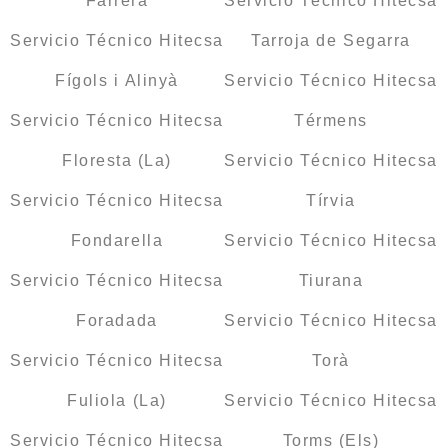
Farrera
Servicio Técnico Hitecsa
Servicio Técnico Hitecsa
Tarroja de Segarra
Fígols i Alinyà
Servicio Técnico Hitecsa
Servicio Técnico Hitecsa
Térmens
Floresta (La)
Servicio Técnico Hitecsa
Servicio Técnico Hitecsa
Tírvia
Fondarella
Servicio Técnico Hitecsa
Servicio Técnico Hitecsa
Tiurana
Foradada
Servicio Técnico Hitecsa
Servicio Técnico Hitecsa
Torà
Fuliola (La)
Servicio Técnico Hitecsa
Servicio Técnico Hitecsa
Torms (Els)