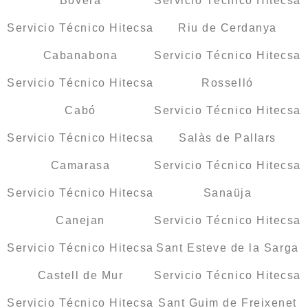
Bovera
Servicio Técnico Hitecsa
Servicio Técnico Hitecsa
Riu de Cerdanya
Cabanabona
Servicio Técnico Hitecsa
Servicio Técnico Hitecsa
Rosselló
Cabó
Servicio Técnico Hitecsa
Servicio Técnico Hitecsa
Salàs de Pallars
Camarasa
Servicio Técnico Hitecsa
Servicio Técnico Hitecsa
Sanaüja
Canejan
Servicio Técnico Hitecsa
Servicio Técnico Hitecsa
Sant Esteve de la Sarga
Castell de Mur
Servicio Técnico Hitecsa
Servicio Técnico Hitecsa
Sant Guim de Freixenet