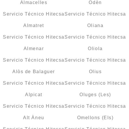
Almacelles
Odèn
Servicio Técnico Hitecsa
Servicio Técnico Hitecsa
Almatret
Oliana
Servicio Técnico Hitecsa
Servicio Técnico Hitecsa
Almenar
Oliola
Servicio Técnico Hitecsa
Servicio Técnico Hitecsa
Alòs de Balaguer
Olius
Servicio Técnico Hitecsa
Servicio Técnico Hitecsa
Alpicat
Oluges (Les)
Servicio Técnico Hitecsa
Servicio Técnico Hitecsa
Alt Àneu
Omellons (Els)