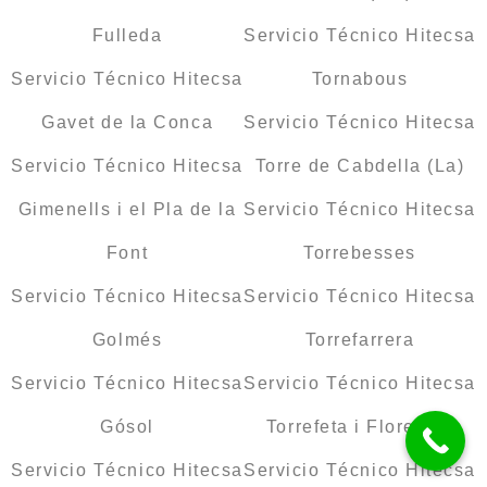
Fulleda
Servicio Técnico Hitecsa
Servicio Técnico Hitecsa
Tornabous
Gavet de la Conca
Servicio Técnico Hitecsa
Servicio Técnico Hitecsa
Torre de Cabdella (La)
Gimenells i el Pla de la
Servicio Técnico Hitecsa
Font
Torrebesses
Servicio Técnico Hitecsa
Servicio Técnico Hitecsa
Golmés
Torrefarrera
Servicio Técnico Hitecsa
Servicio Técnico Hitecsa
Gósol
Torrefeta i Florejacs
Servicio Técnico Hitecsa
Servicio Técnico Hitecsa