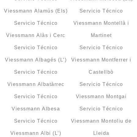
Viessmann Alamús (Els)
Servicio Técnico
Servicio Técnico
Viessmann Montellà i
Viessmann Alàs i Cerc
Martinet
Servicio Técnico
Servicio Técnico
Viessmann Albagés (L’)
Viessmann Montferrer i
Servicio Técnico
Castellbò
Viessmann Albatàrrec
Servicio Técnico
Servicio Técnico
Viessmann Montgai
Viessmann Albesa
Servicio Técnico
Servicio Técnico
Viessmann Montoliu de
Viessmann Albi (L’)
Lleida