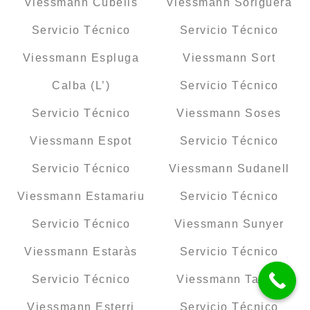
Viessmann Cubells
Viessmann Soriguera
Servicio Técnico
Servicio Técnico
Viessmann Espluga
Viessmann Sort
Calba (L’)
Servicio Técnico
Servicio Técnico
Viessmann Soses
Viessmann Espot
Servicio Técnico
Servicio Técnico
Viessmann Sudanell
Viessmann Estamariu
Servicio Técnico
Servicio Técnico
Viessmann Sunyer
Viessmann Estaràs
Servicio Técnico
Servicio Técnico
Viessmann Talarn
Viessmann Esterri
Servicio Técnico