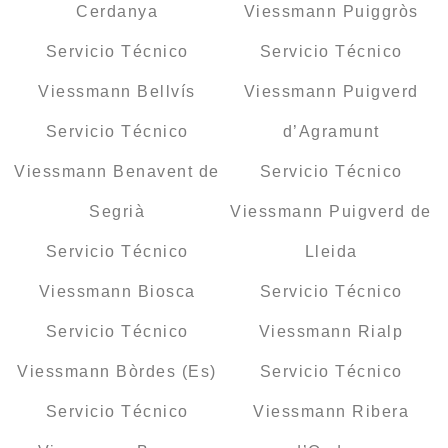
Cerdanya
Viessmann Puiggròs
Servicio Técnico
Servicio Técnico
Viessmann Bellvís
Viessmann Puigverd
Servicio Técnico
d’Agramunt
Viessmann Benavent de
Servicio Técnico
Segrià
Viessmann Puigverd de
Servicio Técnico
Lleida
Viessmann Biosca
Servicio Técnico
Servicio Técnico
Viessmann Rialp
Viessmann Bòrdes (Es)
Servicio Técnico
Servicio Técnico
Viessmann Ribera