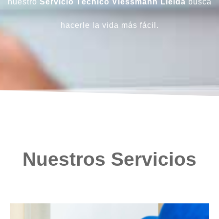
nuestro
Servicio Técnico Viessmann Lleida
busca
hacerle la vida más fácil.
Nuestros Servicios