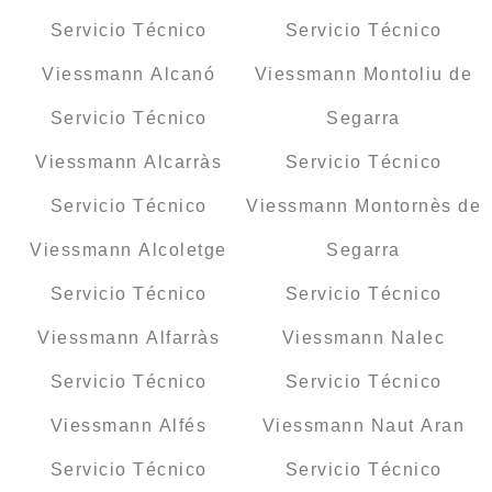
Servicio Técnico
Servicio Técnico
Viessmann Alcanó
Viessmann Montoliu de
Servicio Técnico
Segarra
Viessmann Alcarràs
Servicio Técnico
Servicio Técnico
Viessmann Montornès de
Viessmann Alcoletge
Segarra
Servicio Técnico
Servicio Técnico
Viessmann Alfarràs
Viessmann Nalec
Servicio Técnico
Servicio Técnico
Viessmann Alfés
Viessmann Naut Aran
Servicio Técnico
Servicio Técnico