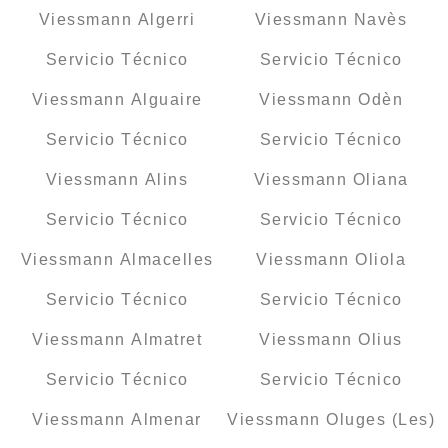
Viessmann Algerri
Viessmann Navès
Servicio Técnico
Servicio Técnico
Viessmann Alguaire
Viessmann Odèn
Servicio Técnico
Servicio Técnico
Viessmann Alins
Viessmann Oliana
Servicio Técnico
Servicio Técnico
Viessmann Almacelles
Viessmann Oliola
Servicio Técnico
Servicio Técnico
Viessmann Almatret
Viessmann Olius
Servicio Técnico
Servicio Técnico
Viessmann Almenar
Viessmann Oluges (Les)