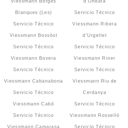
Viessmann Borges
d’Ondara
Blanques (Les)
Servicio Técnico
Servicio Técnico
Viessmann Ribera
Viessmann Bossòst
d’Urgellet
Servicio Técnico
Servicio Técnico
Viessmann Bovera
Viessmann Riner
Servicio Técnico
Servicio Técnico
Viessmann Cabanabona
Viessmann Riu de
Servicio Técnico
Cerdanya
Viessmann Cabó
Servicio Técnico
Servicio Técnico
Viessmann Rosselló
Viessmann Camarasa
Servicio Técnico