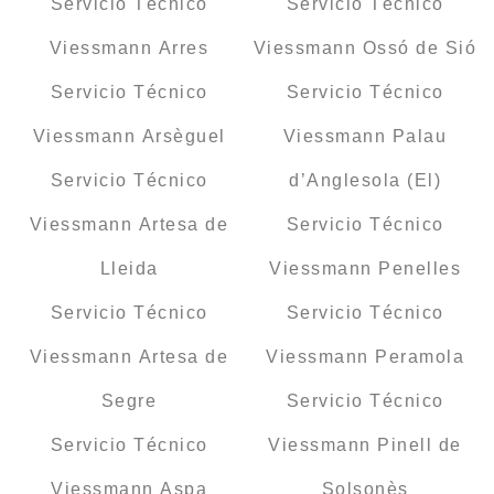
Servicio Técnico
Servicio Técnico
Viessmann Arres
Viessmann Ossó de Sió
Servicio Técnico
Servicio Técnico
Viessmann Arsèguel
Viessmann Palau
Servicio Técnico
d’Anglesola (El)
Viessmann Artesa de
Servicio Técnico
Lleida
Viessmann Penelles
Servicio Técnico
Servicio Técnico
Viessmann Artesa de
Viessmann Peramola
Segre
Servicio Técnico
Servicio Técnico
Viessmann Pinell de
Viessmann Aspa
Solsonès