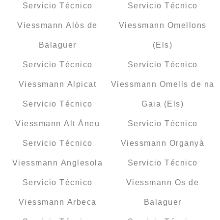
Servicio Técnico
Servicio Técnico
Viessmann Alòs de
Viessmann Omellons
Balaguer
(Els)
Servicio Técnico
Servicio Técnico
Viessmann Alpicat
Viessmann Omells de na
Servicio Técnico
Gaia (Els)
Viessmann Alt Àneu
Servicio Técnico
Servicio Técnico
Viessmann Organyà
Viessmann Anglesola
Servicio Técnico
Servicio Técnico
Viessmann Os de
Viessmann Arbeca
Balaguer