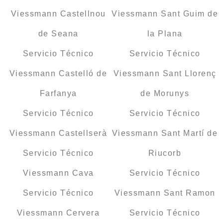
Viessmann Castellnou
Viessmann Sant Guim de
de Seana
la Plana
Servicio Técnico
Servicio Técnico
Viessmann Castelló de
Viessmann Sant Llorenç
Farfanya
de Morunys
Servicio Técnico
Servicio Técnico
Viessmann Castellserà
Viessmann Sant Martí de
Servicio Técnico
Riucorb
Viessmann Cava
Servicio Técnico
Servicio Técnico
Viessmann Sant Ramon
Viessmann Cervera
Servicio Técnico